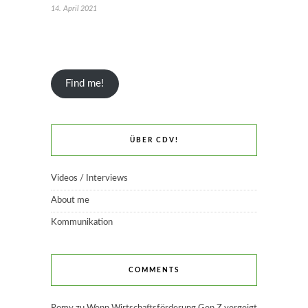
14. April 2021
Find me!
ÜBER CDV!
Videos / Interviews
About me
Kommunikation
COMMENTS