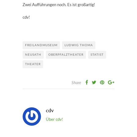
Zwei Aufführungen noch. Es ist großartig!
cdv!
FREILANDMUSEUM
LUDWIG THOMA
NEUSATH
OBERPFALZTHEATER
STATIST
THEATER
Share
cdv
Über cdv!