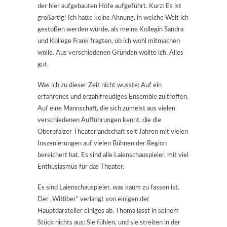
der hier aufgebauten Höfe aufgeführt. Kurz: Es ist
großartig! Ich hatte keine Ahnung, in welche Welt ich
gestoßen werden würde, als meine Kollegin Sandra
und Kollege Frank fragten, ob ich wohl mitmachen
wolle. Aus verschiedenen Gründen wollte ich. Alles
gut.
Was ich zu dieser Zeit nicht wusste: Auf ein
erfahrenes und erzählfreudiges Ensemble zu treffen.
Auf eine Mannschaft, die sich zumeist aus vielen
verschiedenen Aufführungen kennt, die die
Oberpfälzer Theaterlandschaft seit Jahren mit vielen
Inszenierungen auf vielen Bühnen der Region
bereichert hat. Es sind alle Laienschauspieler, mit viel
Enthusiasmus für das Theater.
Es sind Laienschauspieler, was kaum zu fassen ist.
Der „Wittiber“ verlangt von einigen der
Hauptdarsteller einiges ab. Thoma lässt in seinem
Stück nichts aus: Sie fühlen, und sie streiten in der