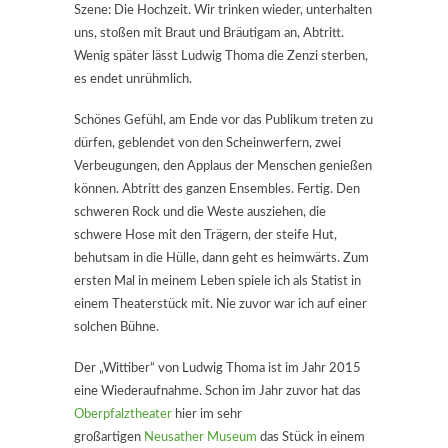
Szene: Die Hochzeit. Wir trinken wieder, unterhalten
uns, stoßen mit Braut und Bräutigam an, Abtritt.
Wenig später lässt Ludwig Thoma die Zenzi sterben,
es endet unrühmlich.
Schönes Gefühl, am Ende vor das Publikum treten zu
dürfen, geblendet von den Scheinwerfern, zwei
Verbeugungen, den Applaus der Menschen genießen
können. Abtritt des ganzen Ensembles. Fertig. Den
schweren Rock und die Weste ausziehen, die
schwere Hose mit den Trägern, der steife Hut,
behutsam in die Hülle, dann geht es heimwärts. Zum
ersten Mal in meinem Leben spiele ich als Statist in
einem Theaterstück mit. Nie zuvor war ich auf einer
solchen Bühne.
Der „Wittiber“ von Ludwig Thoma ist im Jahr 2015
eine Wiederaufnahme. Schon im Jahr zuvor hat das
Oberpfalztheater
hier im sehr
großartigen
Neusather Museum
das Stück in einem