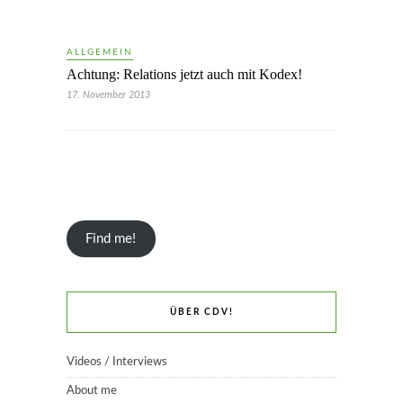
ALLGEMEIN
Achtung: Relations jetzt auch mit Kodex!
17. November 2013
Find me!
ÜBER CDV!
Videos / Interviews
About me