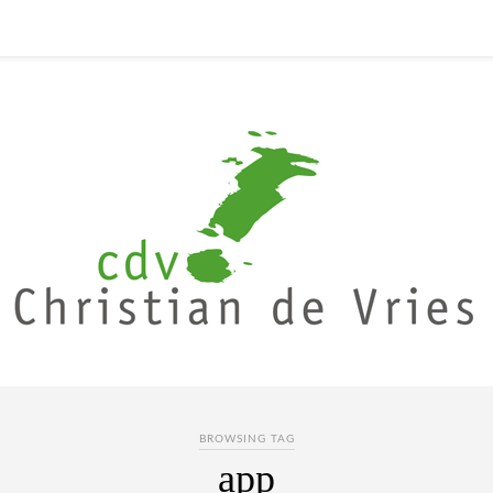
BROWSING TAG
app