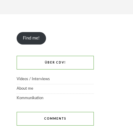
Find me!
ÜBER CDV!
Videos / Interviews
About me
Kommunikation
COMMENTS