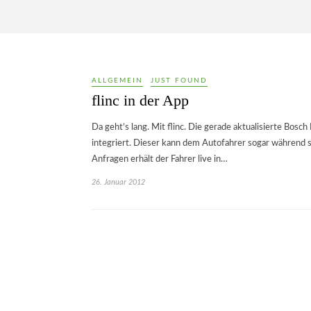
ALLGEMEIN
JUST FOUND
flinc in der App
Da geht’s lang. Mit flinc. Die gerade aktualisierte Bosc
integriert. Dieser kann dem Autofahrer sogar während s
Anfragen erhält der Fahrer live in…
26. Januar 2012