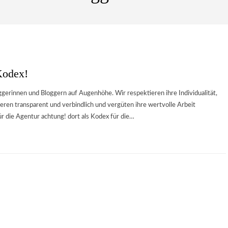
Kodex!
erinnen und Bloggern auf Augenhöhe. Wir respektieren ihre Individualität,
zieren transparent und verbindlich und vergüten ihre wertvolle Arbeit
die Agentur achtung! dort als Kodex für die…