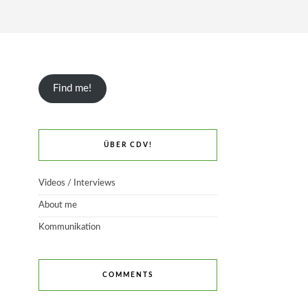
Find me!
ÜBER CDV!
Videos / Interviews
About me
Kommunikation
COMMENTS