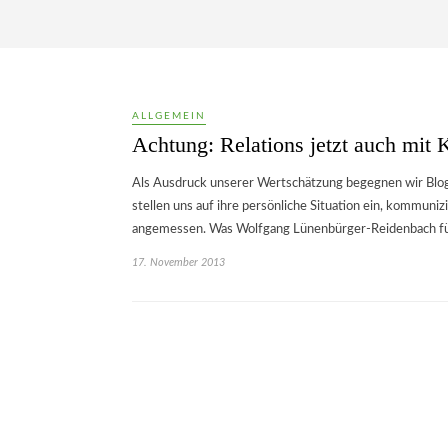
ALLGEMEIN
Achtung: Relations jetzt auch mit 
Als Ausdruck unserer Wertschätzung begegnen wir Blogg
stellen uns auf ihre persönliche Situation ein, kommuni
angemessen. Was Wolfgang Lünenbürger-Reidenbach für 
17. November 2013