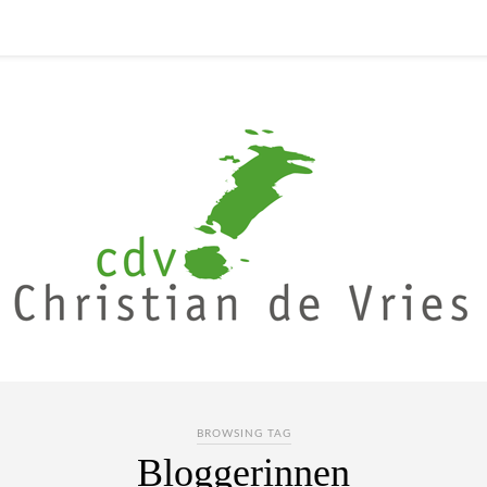
BROWSING TAG
Bloggerinnen