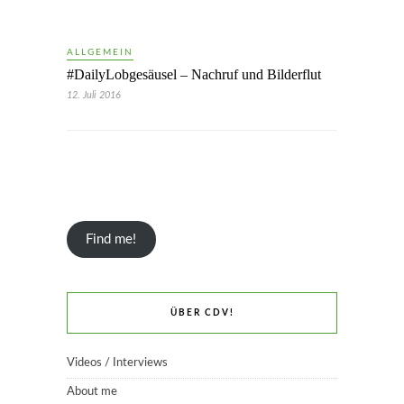
ALLGEMEIN
#DailyLobgesäusel – Nachruf und Bilderflut
12. Juli 2016
Find me!
ÜBER CDV!
Videos / Interviews
About me