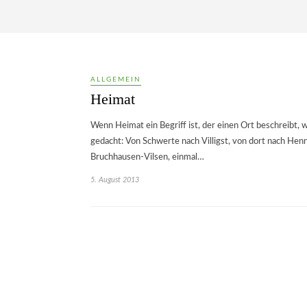
ALLGEMEIN
Heimat
Wenn Heimat ein Begriff ist, der einen Ort beschreibt, w
gedacht: Von Schwerte nach Villigst, von dort nach Henn
Bruchhausen-Vilsen, einmal…
5. August 2013