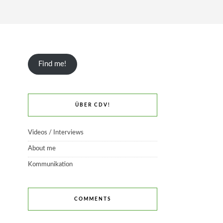
Find me!
ÜBER CDV!
Videos / Interviews
About me
Kommunikation
COMMENTS