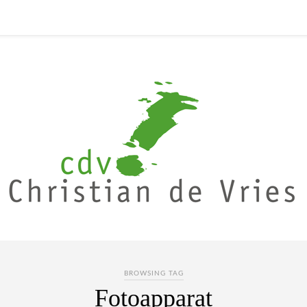
BROWSING TAG
Fotoapparat