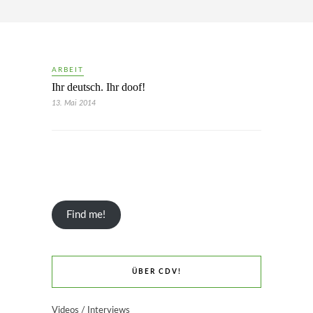
ARBEIT
Ihr deutsch. Ihr doof!
13. Mai 2014
Find me!
ÜBER CDV!
Videos / Interviews