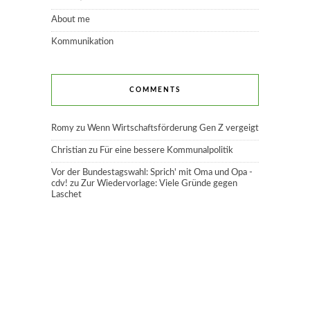
About me
Kommunikation
COMMENTS
Romy
zu
Wenn Wirtschaftsförderung Gen Z vergeigt
Christian
zu
Für eine bessere Kommunalpolitik
Vor der Bundestagswahl: Sprich' mit Oma und Opa -
cdv!
zu
Zur Wiedervorlage: Viele Gründe gegen
Laschet