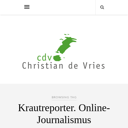
BROWSING TAG
Krautreporter. Online-
Journalismus