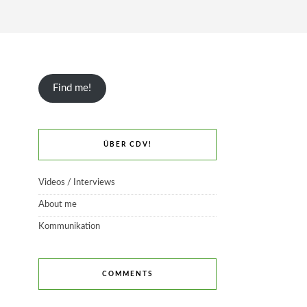
Find me!
ÜBER CDV!
Videos / Interviews
About me
Kommunikation
COMMENTS