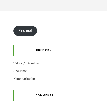
Find me!
ÜBER CDV!
Videos / Interviews
About me
Kommunikation
COMMENTS