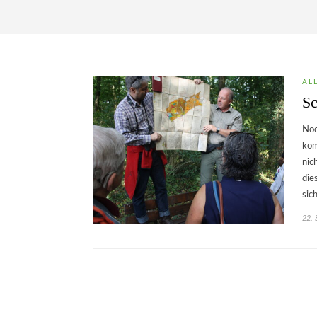
AL
Sc
Noc
kom
nic
die
sic
22.