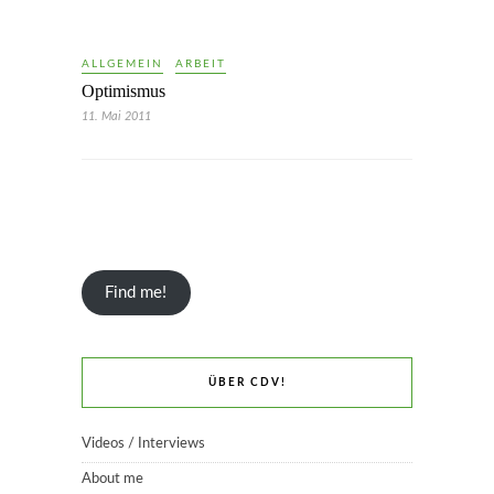
ALLGEMEIN
ARBEIT
Optimismus
11. Mai 2011
Find me!
ÜBER CDV!
Videos / Interviews
About me