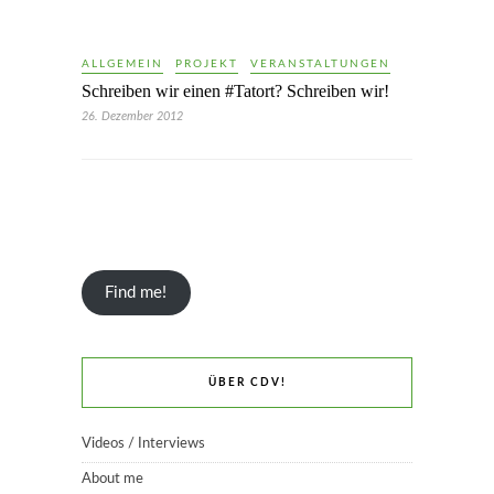
ALLGEMEIN
PROJEKT
VERANSTALTUNGEN
Schreiben wir einen #Tatort? Schreiben wir!
26. Dezember 2012
Find me!
ÜBER CDV!
Videos / Interviews
About me