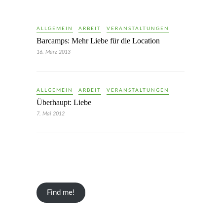
ALLGEMEIN
ARBEIT
VERANSTALTUNGEN
Barcamps: Mehr Liebe für die Location
16. März 2013
ALLGEMEIN
ARBEIT
VERANSTALTUNGEN
Überhaupt: Liebe
7. Mai 2012
Find me!