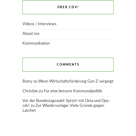
ÜBER CDV!
Videos / Interviews
About me
Kommunikation
COMMENTS
Romy
zu
Wenn Wirtschaftsförderung Gen Z vergeigt
Christian
zu
Für eine bessere Kommunalpolitik
Vor der Bundestagswahl: Sprich' mit Oma und Opa -
cdv!
zu
Zur Wiedervorlage: Viele Gründe gegen
Laschet