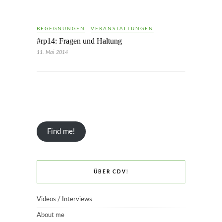
BEGEGNUNGEN
VERANSTALTUNGEN
#rp14: Fragen und Haltung
11. Mai 2014
Find me!
ÜBER CDV!
Videos / Interviews
About me