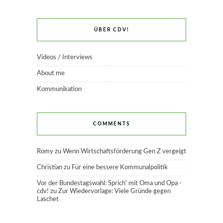
ÜBER CDV!
Videos / Interviews
About me
Kommunikation
COMMENTS
Romy
zu
Wenn Wirtschaftsförderung Gen Z vergeigt
Christian
zu
Für eine bessere Kommunalpolitik
Vor der Bundestagswahl: Sprich' mit Oma und Opa -
cdv!
zu
Zur Wiedervorlage: Viele Gründe gegen
Laschet