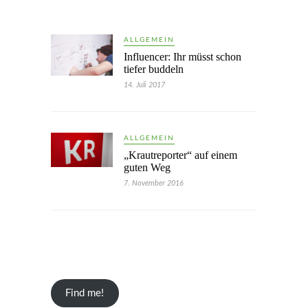
ALLGEMEIN
Influencer: Ihr müsst schon
tiefer buddeln
14. Juli 2017
ALLGEMEIN
„Krautreporter“ auf einem
guten Weg
7. November 2016
Find me!