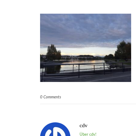
0 Comments
cdv
Über cdv!