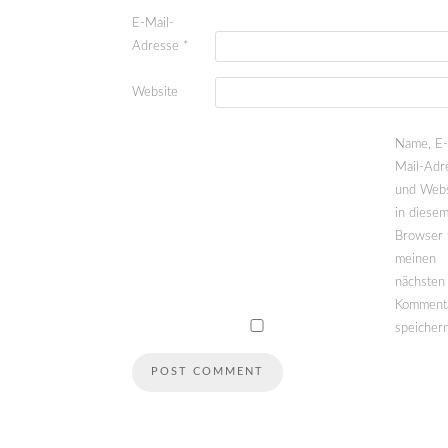
E-Mail-
Adresse
*
Website
Name, E-
Mail-Adr
und Webs
in diese
Browser 
meinen
nächsten
Komment
speichern