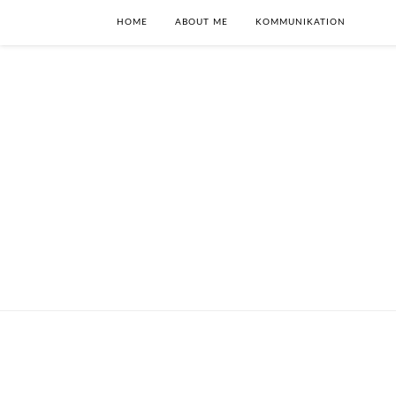
HOME
ABOUT ME
KOMMUNIKATION