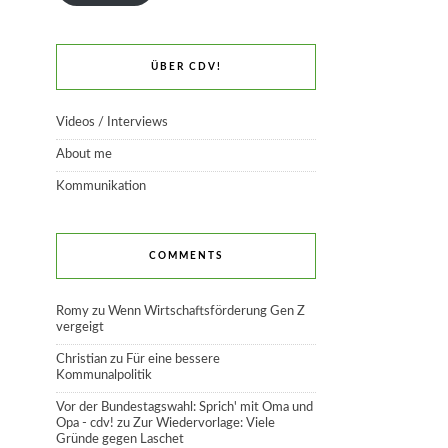
ÜBER CDV!
Videos / Interviews
About me
Kommunikation
COMMENTS
Romy
zu
Wenn Wirtschaftsförderung Gen Z
vergeigt
Christian
zu
Für eine bessere
Kommunalpolitik
Vor der Bundestagswahl: Sprich' mit Oma und
Opa - cdv!
zu
Zur Wiedervorlage: Viele
Gründe gegen Laschet