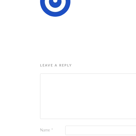
LEAVE A REPLY
Name
*