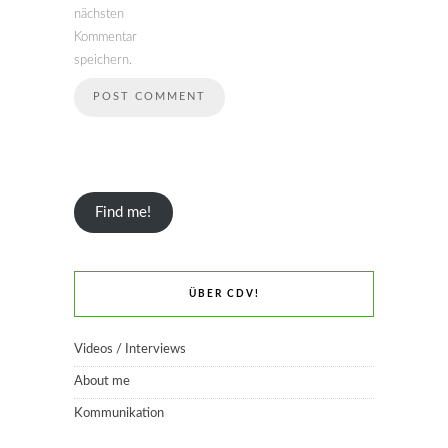
nächsten
Kommentar
speichern.
Find me!
ÜBER CDV!
Videos / Interviews
About me
Kommunikation