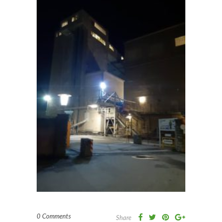
0 Comments
Share