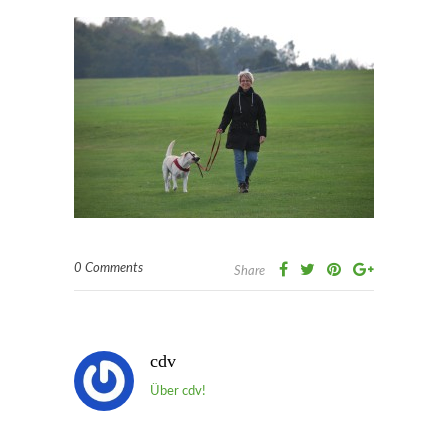
0 Comments
Share
cdv
Über cdv!