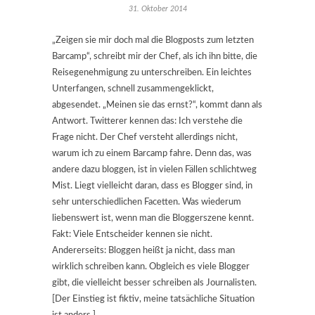
31. Oktober 2014
„Zeigen sie mir doch mal die Blogposts zum letzten
Barcamp“, schreibt mir der Chef, als ich ihn bitte, die
Reisegenehmigung zu unterschreiben. Ein leichtes
Unterfangen, schnell zusammengeklickt,
abgesendet. „Meinen sie das ernst?“, kommt dann als
Antwort. Twitterer kennen das: Ich verstehe die
Frage nicht. Der Chef versteht allerdings nicht,
warum ich zu einem Barcamp fahre. Denn das, was
andere dazu bloggen, ist in vielen Fällen schlichtweg
Mist. Liegt vielleicht daran, dass es Blogger sind, in
sehr unterschiedlichen Facetten. Was wiederum
liebenswert ist, wenn man die Bloggerszene kennt.
Fakt: Viele Entscheider kennen sie nicht.
Andererseits: Bloggen heißt ja nicht, dass man
wirklich schreiben kann. Obgleich es viele Blogger
gibt, die vielleicht besser schreiben als Journalisten.
[Der Einstieg ist fiktiv, meine tatsächliche Situation