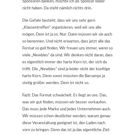
Sponsoren danken, möchte ich als Sponsor lieber
nicht haben. Da steht nämlich nichts drin.
Die Gefahr besteht, dass wir uns sehr gern
„Klassentreffen“ organisieren, weil wir uns alle
mögen. Dem ist ja so. Nur: Dann müssen wir sie auch
so benennen. Und nicht erwarten, dass jetzt alle das
Format so geil finden. Wir freuen uns immer, wenn so
viele „Newbies“ da sind. Wir denken nicht daran, dass
es eigentlich immer der harte Kern ist, der sich da
trifft. Die „Newbies“ sind ja leider nicht der künftige
harte Kern. Denn sonst müssten die Barcamps ja
stetig größer werden. Dem ist nicht so.
Fazit: Das Format schwächelt. Es liegt an uns. Das,
was wir gut finden, müssen wir besser verkaufen.
Das muss jede Marke und jedes Unternehmen auch.
Wir müssen schon deutlicher werden, warum genau
diese Veranstaltung geeignet ist, den Laden nach
vorn zu bringen. Denn das ist ja das eigentliche Ziel: