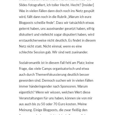
Slides fotografiert, ich toller Hecht. Hecht? [Insider]
Was in vielen Fällen dann doch noch ins Netz gespült
wird, fällt dan
n noch in die Rubrik „Warum ich eure
Blogposts scheiße finde“. Dass wir tatsächlich etwas
gelernt haben, uns auseinander gesetzt haben, eifrig
diskutiert und vielleicht sogar disputiert haben, wird
erstaunlicherweise nicht deutlich. Es findet in diesem
Netz nicht statt. Nicht einmal, wenn es eine
schlechte Session gab. Wir sind nett zueinander.
Sozialromantik ist in diesem Fall fehl am Platz; keine
Frage, das viele Camps organisatorisch und etwa
auch durch Themenfokussierung deutlich besser
geworden sind. Dennoch suchen wir in vielen Fällen
immer händeringender nach Sponsoren. Warum
eigentlich? Wenn wir wissen, welchen Wert diese
Veranstaltungen für uns haben, können sie von mir
aus auch bis zu 50 oder 70 Euro kosten. Meine
Meinung. Einige Blogposts, die zwar fleißig den