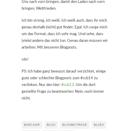
Uns nach vorn bringen, damit den Laden nach vorn
bringen, Weltfrieden.
Ich bin streng, ich weiß. Ich weiß auch, dass ihr mich
genau deshalb (nicht) gut findet. Egal. Ich sorge mich
um das Format, dass ich sehr mag. Und sehe, dass
(viele) andere das nicht tun. Genau daran müssen wir
arbeiten. Mit besseren Blogposts.
cdv!
PS: Ich habe ganz bewusst darauf verzichtet, einige
gute oder schlechte Blogposts zum #ccb14 zu
verlinken. Nur den hier:
#ccb13
. Um die dort
gestellte Frage zu beantworten: Nein, noch immer
nicht.
BARCAMP
BLOG
BLOGBEITRÄGE
BLUES