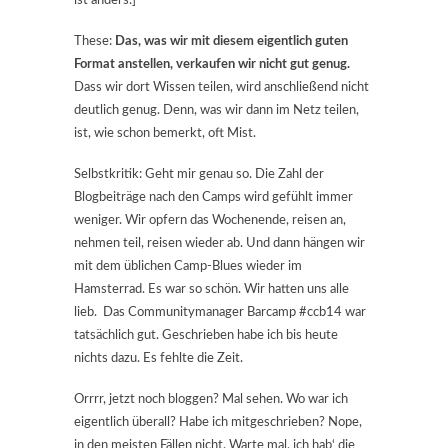
ist anders.]
These:
Das, was wir mit diesem eigentlich guten
Format anstellen, verkaufen wir nicht gut genug.
Dass wir dort Wissen teilen, wird anschließend nicht
deutlich genug. Denn, was wir dann im Netz teilen,
ist, wie schon bemerkt, oft Mist.
Selbstkritik: Geht mir genau so. Die Zahl der
Blogbeiträge nach den Camps wird gefühlt immer
weniger. Wir opfern das Wochenende, reisen an,
nehmen teil, reisen wieder ab. Und dann hängen wir
mit dem üblichen Camp-Blues wieder im
Hamsterrad. Es war so schön. Wir hatten uns alle
lieb. Das Communitymanager Barcamp #ccb14 war
tatsächlich gut. Geschrieben habe ich bis heute
nichts dazu. Es fehlte die Zeit.
Orrrr, jetzt noch bloggen? Mal sehen. Wo war ich
eigentlich überall? Habe ich mitgeschrieben?
Nope,
in den meisten Fällen nicht. Warte mal, ich hab‘ die