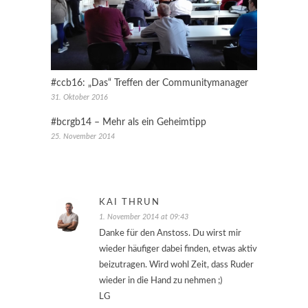
#ccb16: „Das“ Treffen der Communitymanager
31. Oktober 2016
#bcrgb14 – Mehr als ein Geheimtipp
25. November 2014
KAI THRUN
1. November 2014 at 09:43
Danke für den Anstoss. Du wirst mir
wieder häufiger dabei finden, etwas aktiv
beizutragen. Wird wohl Zeit, dass Ruder
wieder in die Hand zu nehmen ;)
LG