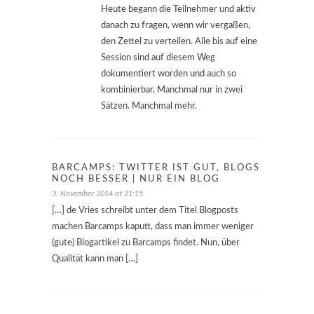
Heute begann die Teilnehmer und aktiv
danach zu fragen, wenn wir vergaßen,
den Zettel zu verteilen. Alle bis auf eine
Session sind auf diesem Weg
dokumentiert worden und auch so
kombinierbar. Manchmal nur in zwei
Sätzen. Manchmal mehr.
BARCAMPS: TWITTER IST GUT, BLOGS
NOCH BESSER | NUR EIN BLOG
3. November 2014 at 21:15
[…] de Vries schreibt unter dem Titel Blogposts
machen Barcamps kaputt, dass man immer weniger
(gute) Blogartikel zu Barcamps findet. Nun, über
Qualität kann man […]