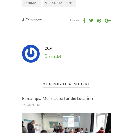
FORMAT
VERANSTALTUNG
3 Comments
Share
cdv
Über cdv!
YOU MIGHT ALSO LIKE
Barcamps: Mehr Liebe für die Location
16. März 2013