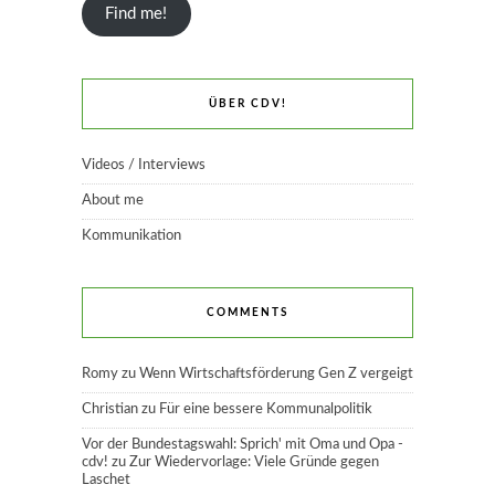
Find me!
ÜBER CDV!
Videos / Interviews
About me
Kommunikation
COMMENTS
Romy
zu
Wenn Wirtschaftsförderung Gen Z vergeigt
Christian
zu
Für eine bessere Kommunalpolitik
Vor der Bundestagswahl: Sprich' mit Oma und Opa -
cdv!
zu
Zur Wiedervorlage: Viele Gründe gegen
Laschet