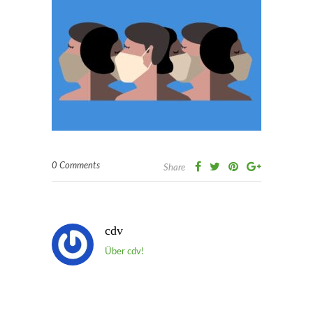
0 Comments
Share
cdv
Über cdv!