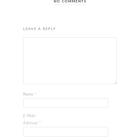
NO COMMENTS
LEAVE A REPLY
Name
*
E-Mail-
Adresse
*