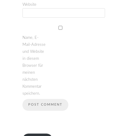
Website
Name, E-
Mail-Adresse
und Website
in diesem
Browser für
meinen
nächsten
Kommentar
speichern.