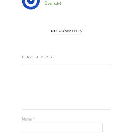
Über cdv!
NO COMMENTS
LEAVE A REPLY
Name
*