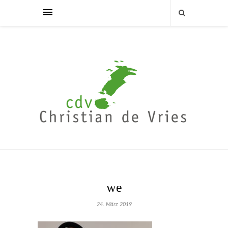
we
24. März 2019