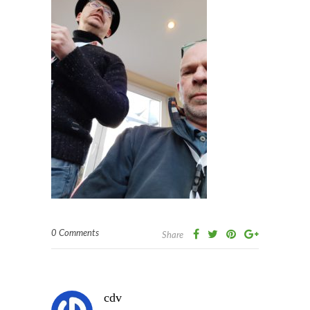
0 Comments
Share
cdv