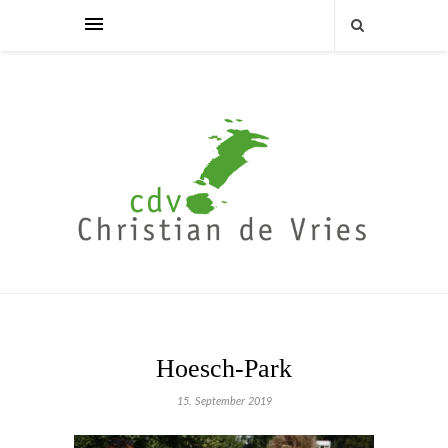
Hoesch-Park
15. September 2019