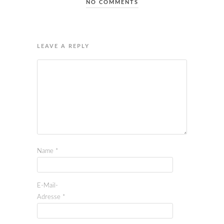
NO COMMENTS
LEAVE A REPLY
Name
*
E-Mail-
Adresse
*