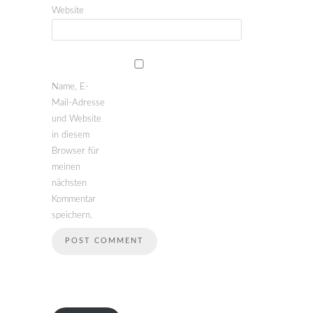
Website
Name, E-
Mail-Adresse
und Website
in diesem
Browser für
meinen
nächsten
Kommentar
speichern.