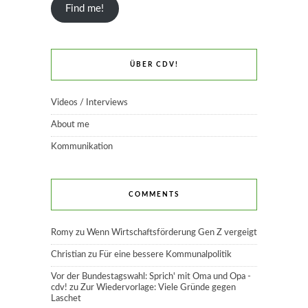
Find me!
ÜBER CDV!
Videos / Interviews
About me
Kommunikation
COMMENTS
Romy
zu
Wenn Wirtschaftsförderung Gen Z vergeigt
Christian
zu
Für eine bessere Kommunalpolitik
Vor der Bundestagswahl: Sprich' mit Oma und Opa -
cdv!
zu
Zur Wiedervorlage: Viele Gründe gegen
Laschet