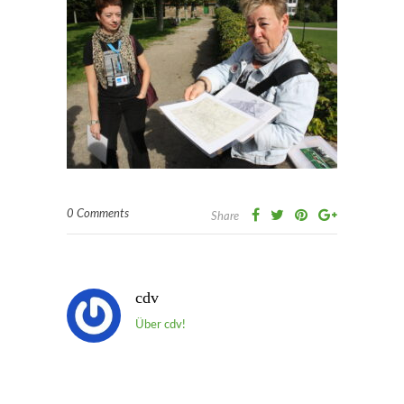
0 Comments
Share
cdv
Über cdv!