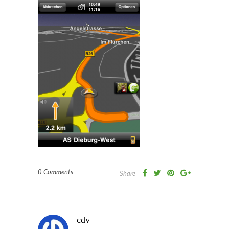
0 Comments
Share
cdv