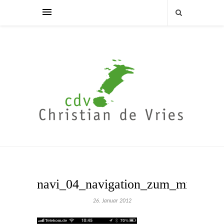
navi_04_navigation_zum_mitfahre
26. Januar 2012