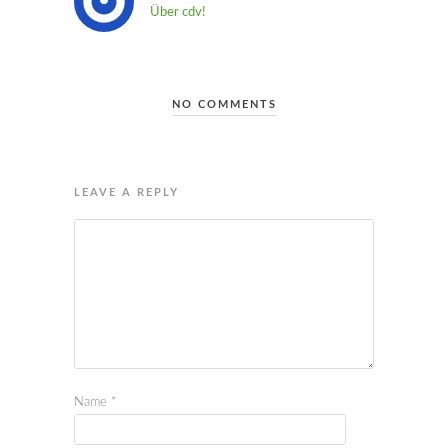
Über cdv!
NO COMMENTS
LEAVE A REPLY
Name
*