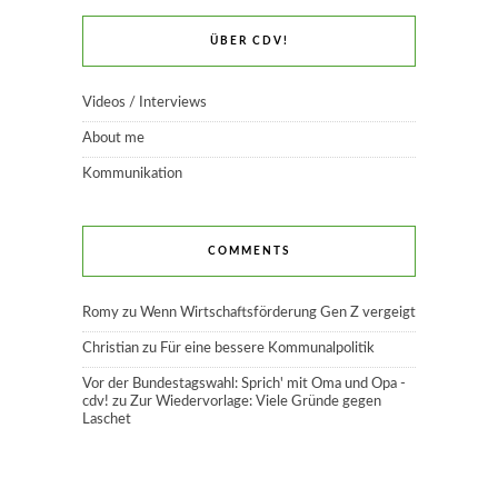
ÜBER CDV!
Videos / Interviews
About me
Kommunikation
COMMENTS
Romy
zu
Wenn Wirtschaftsförderung Gen Z vergeigt
Christian
zu
Für eine bessere Kommunalpolitik
Vor der Bundestagswahl: Sprich' mit Oma und Opa -
cdv!
zu
Zur Wiedervorlage: Viele Gründe gegen
Laschet