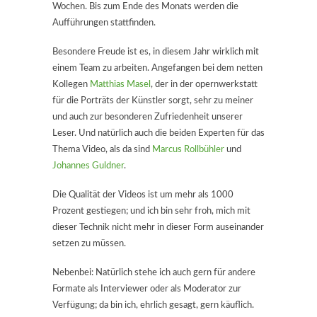
Wochen. Bis zum Ende des Monats werden die
Aufführungen stattfinden.
Besondere Freude ist es, in diesem Jahr wirklich mit
einem Team zu arbeiten. Angefangen bei dem netten
Kollegen
Matthias Masel
, der in der opernwerkstatt
für die Porträts der Künstler sorgt, sehr zu meiner
und auch zur besonderen Zufriedenheit unserer
Leser. Und natürlich auch die beiden Experten für das
Thema Video, als da sind
Marcus Rollbühler
und
Johannes Guldner
.
Die Qualität der Videos ist um mehr als 1000
Prozent gestiegen; und ich bin sehr froh, mich mit
dieser Technik nicht mehr in dieser Form auseinander
setzen zu müssen.
Nebenbei: Natürlich stehe ich auch gern für andere
Formate als Interviewer oder als Moderator zur
Verfügung; da bin ich, ehrlich gesagt, gern käuflich.