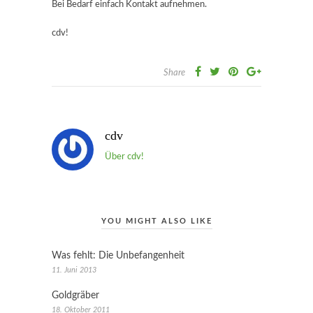
Bei Bedarf einfach Kontakt aufnehmen.
cdv!
Share
cdv
Über cdv!
YOU MIGHT ALSO LIKE
Was fehlt: Die Unbefangenheit
11. Juni 2013
Goldgräber
18. Oktober 2011