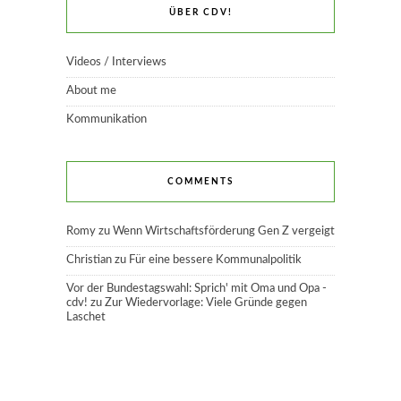
ÜBER CDV!
Videos / Interviews
About me
Kommunikation
COMMENTS
Romy
zu
Wenn Wirtschaftsförderung Gen Z vergeigt
Christian
zu
Für eine bessere Kommunalpolitik
Vor der Bundestagswahl: Sprich' mit Oma und Opa -
cdv!
zu
Zur Wiedervorlage: Viele Gründe gegen
Laschet