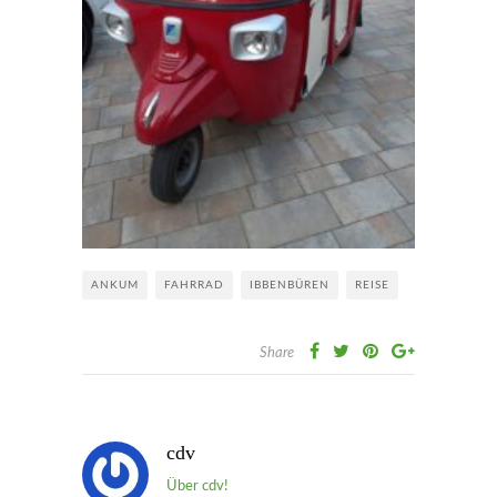
ANKUM
FAHRRAD
IBBENBÜREN
REISE
Share
cdv
Über cdv!