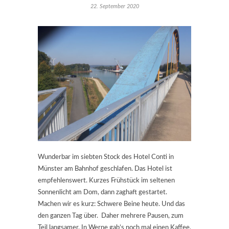
22. September 2020
Wunderbar im siebten Stock des Hotel Conti in
Münster am Bahnhof geschlafen. Das Hotel ist
empfehlenswert. Kurzes Frühstück im seltenen
Sonnenlicht am Dom, dann zaghaft gestartet.
Machen wir es kurz: Schwere Beine heute. Und das
den ganzen Tag über. Daher mehrere Pausen, zum
Teil langsamer. In Werne gab’s noch mal einen Kaffee,