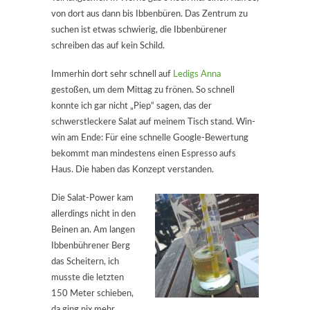
von dort aus dann bis Ibbenbüren. Das Zentrum zu
suchen ist etwas schwierig, die Ibbenbürener
schreiben das auf kein Schild.
Immerhin dort sehr schnell auf
Ledigs Anna
gestoßen, um dem Mittag zu frönen. So schnell
konnte ich gar nicht „Piep“ sagen, das der
schwerstleckere Salat auf meinem Tisch stand. Win-
win am Ende: Für eine schnelle Google-Bewertung
bekommt man mindestens einen Espresso aufs
Haus. Die haben das Konzept verstanden.
Die Salat-Power kam
allerdings nicht in den
Beinen an. Am langen
Ibbenbührener Berg
das Scheitern, ich
musste die letzten
150 Meter schieben,
da ging nix mehr.