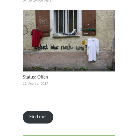
25. November 2014
Status: Offen
12. Februar 2017
Find me!