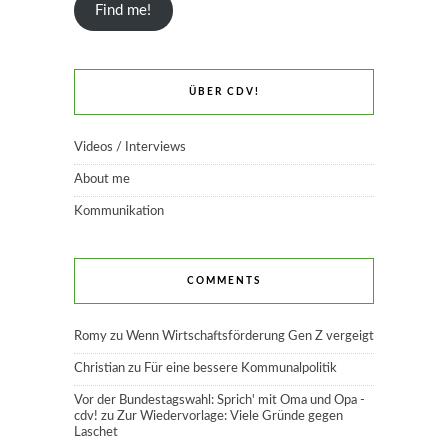
Find me!
ÜBER CDV!
Videos / Interviews
About me
Kommunikation
COMMENTS
Romy
zu
Wenn Wirtschaftsförderung Gen Z vergeigt
Christian
zu
Für eine bessere Kommunalpolitik
Vor der Bundestagswahl: Sprich' mit Oma und Opa -
cdv!
zu
Zur Wiedervorlage: Viele Gründe gegen
Laschet