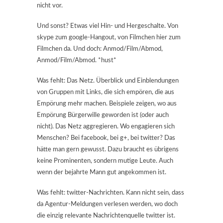
nicht vor.
Und sonst? Etwas viel Hin- und Hergeschalte. Von
skype zum google-Hangout, von Filmchen hier zum
Filmchen da. Und doch: Anmod/Film/Abmod,
Anmod/Film/Abmod. *hust*
Was fehlt: Das Netz. Überblick und Einblendungen
von Gruppen mit Links, die sich empören, die aus
Empörung mehr machen. Beispiele zeigen, wo aus
Empörung Bürgerwille geworden ist (oder auch
nicht). Das Netz aggregieren. Wo engagieren sich
Menschen? Bei facebook, bei g+, bei twitter? Das
hätte man gern gewusst. Dazu braucht es übrigens
keine Prominenten, sondern mutige Leute. Auch
wenn der bejahrte Mann gut angekommen ist.
Was fehlt: twitter-Nachrichten. Kann nicht sein, dass
da Agentur-Meldungen verlesen werden, wo doch
die einzig relevante Nachrichtenquelle twitter ist.