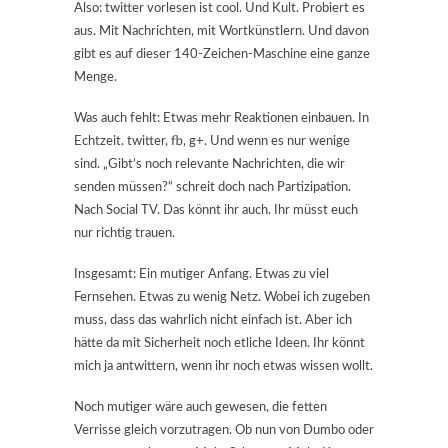
Also: twitter vorlesen ist cool. Und Kult. Probiert es
aus. Mit Nachrichten, mit Wortkünstlern. Und davon
gibt es auf dieser 140-Zeichen-Maschine eine ganze
Menge.
Was auch fehlt: Etwas mehr Reaktionen einbauen. In
Echtzeit. twitter, fb, g+. Und wenn es nur wenige
sind. „Gibt’s noch relevante Nachrichten, die wir
senden müssen?“ schreit doch nach Partizipation.
Nach Social TV. Das könnt ihr auch. Ihr müsst euch
nur richtig trauen.
Insgesamt: Ein mutiger Anfang. Etwas zu viel
Fernsehen. Etwas zu wenig Netz. Wobei ich zugeben
muss, dass das wahrlich nicht einfach ist. Aber ich
hätte da mit Sicherheit noch etliche Ideen. Ihr könnt
mich ja antwittern, wenn ihr noch etwas wissen wollt.
Noch mutiger wäre auch gewesen, die fetten
Verrisse gleich vorzutragen. Ob nun von Dumbo oder