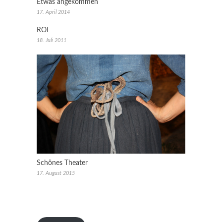
Etwas angekommen
17. April 2014
ROI
18. Juli 2011
Schönes Theater
17. August 2015