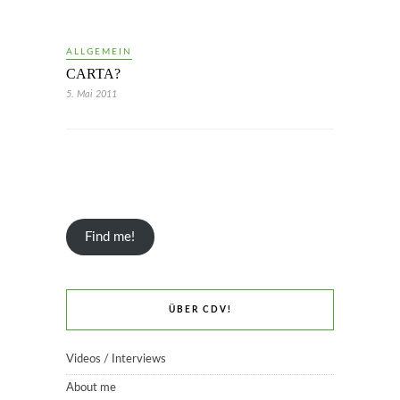
ALLGEMEIN
CARTA?
5. Mai 2011
Find me!
ÜBER CDV!
Videos / Interviews
About me