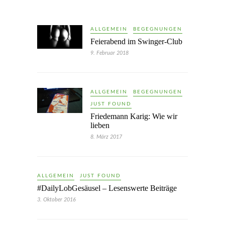
ALLGEMEIN
BEGEGNUNGEN
Feierabend im Swinger-Club
9. Februar 2018
ALLGEMEIN
BEGEGNUNGEN
JUST FOUND
Friedemann Karig: Wie wir
lieben
8. März 2017
ALLGEMEIN
JUST FOUND
#DailyLobGesäusel – Lesenswerte Beiträge
3. Oktober 2016