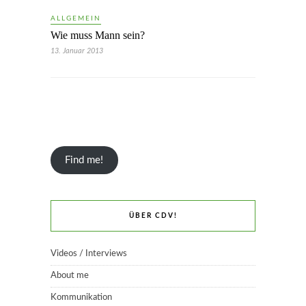
ALLGEMEIN
Wie muss Mann sein?
13. Januar 2013
Find me!
ÜBER CDV!
Videos / Interviews
About me
Kommunikation