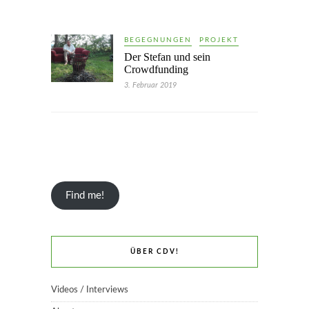
BEGEGNUNGEN
PROJEKT
Der Stefan und sein
Crowdfunding
3. Februar 2019
Find me!
ÜBER CDV!
Videos / Interviews