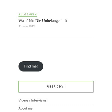
ALLGEMEIN
Was fehlt: Die Unbefangenheit
11. Juni 2013
Find me!
ÜBER CDV!
Videos / Interviews
About me