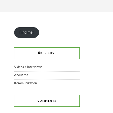
Find me!
ÜBER CDV!
Videos / Interviews
About me
Kommunikation
COMMENTS