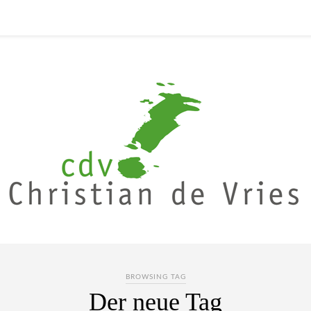
BROWSING TAG
Der neue Tag