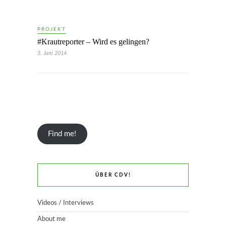
PROJEKT
#Krautreporter – Wird es gelingen?
3. Juni 2014
Find me!
ÜBER CDV!
Videos / Interviews
About me