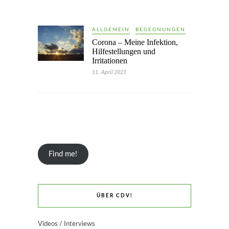
ALLGEMEIN
BEGEGNUNGEN
Corona – Meine Infektion,
Hilfestellungen und
Irritationen
11. April 2021
Find me!
ÜBER CDV!
Videos / Interviews