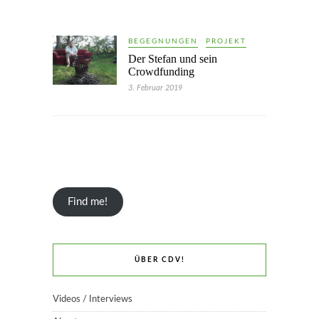
BEGEGNUNGEN
PROJEKT
Der Stefan und sein
Crowdfunding
3. Februar 2019
Find me!
ÜBER CDV!
Videos / Interviews