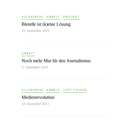
ALLGEMEIN
ARBEIT
PROJEKT
Blendle ist (k)eine Lösung
29. September 2015
ARBEIT
Noch mehr Mut für den Journalismus
4. September 2014
ALLGEMEIN
ARBEIT
JUST FOUND
Medienrevolution
23. November 2011