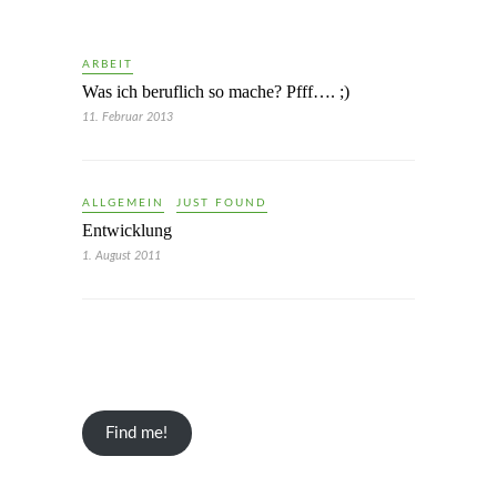
ARBEIT
Was ich beruflich so mache? Pfff…. ;)
11. Februar 2013
ALLGEMEIN
JUST FOUND
Entwicklung
1. August 2011
Find me!