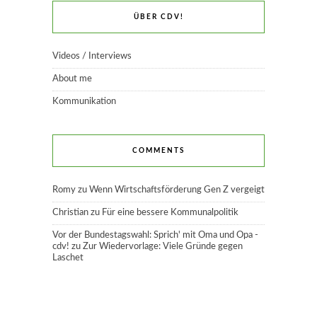
ÜBER CDV!
Videos / Interviews
About me
Kommunikation
COMMENTS
Romy
zu
Wenn Wirtschaftsförderung Gen Z vergeigt
Christian
zu
Für eine bessere Kommunalpolitik
Vor der Bundestagswahl: Sprich' mit Oma und Opa -
cdv!
zu
Zur Wiedervorlage: Viele Gründe gegen
Laschet