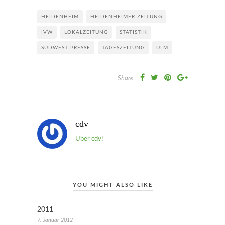
HEIDENHEIM
HEIDENHEIMER ZEITUNG
IVW
LOKALZEITUNG
STATISTIK
SÜDWEST-PRESSE
TAGESZEITUNG
ULM
Share
cdv
Über cdv!
YOU MIGHT ALSO LIKE
2011
7. Januar 2012