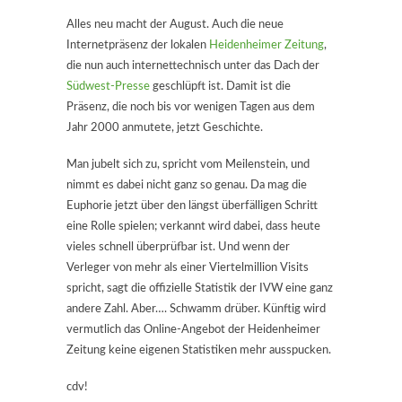
Alles neu macht der August. Auch die neue
Internetpräsenz der lokalen
Heidenheimer Zeitung
,
die nun auch internettechnisch unter das Dach der
Südwest-Presse
geschlüpft ist. Damit ist die
Präsenz, die noch bis vor wenigen Tagen aus dem
Jahr 2000 anmutete, jetzt Geschichte.
Man jubelt sich zu, spricht vom Meilenstein, und
nimmt es dabei nicht ganz so genau. Da mag die
Euphorie jetzt über den längst überfälligen Schritt
eine Rolle spielen; verkannt wird dabei, dass heute
vieles schnell überprüfbar ist. Und wenn der
Verleger von mehr als einer Viertelmillion Visits
spricht, sagt die offizielle Statistik der IVW eine ganz
andere Zahl. Aber…. Schwamm drüber. Künftig wird
vermutlich das Online-Angebot der Heidenheimer
Zeitung keine eigenen Statistiken mehr ausspucken.
cdv!