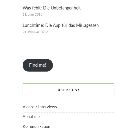
Was fehlt: Die Unbefangenheit
11. Juni 2013
Lunchtime: Die App für das Mittagessen
21. Februar 2012
Find me!
ÜBER CDV!
Videos / Interviews
About me
Kommunikation