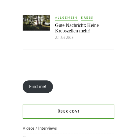
ALLGEMEIN
KREBS
Gute Nachricht: Keine
Krebszellen mehr!
21. Juli 2016
Find me!
ÜBER CDV!
Videos / Interviews