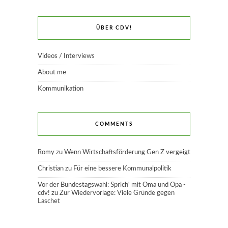
ÜBER CDV!
Videos / Interviews
About me
Kommunikation
COMMENTS
Romy
zu
Wenn Wirtschaftsförderung Gen Z vergeigt
Christian
zu
Für eine bessere Kommunalpolitik
Vor der Bundestagswahl: Sprich' mit Oma und Opa -
cdv!
zu
Zur Wiedervorlage: Viele Gründe gegen
Laschet