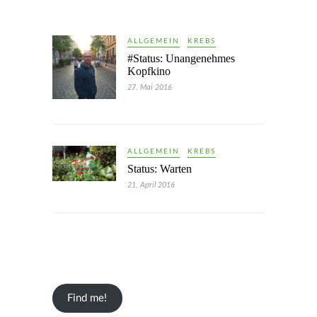
ALLGEMEIN
KREBS
#Status: Unangenehmes
Kopfkino
27. Mai 2016
ALLGEMEIN
KREBS
Status: Warten
21. April 2016
Find me!