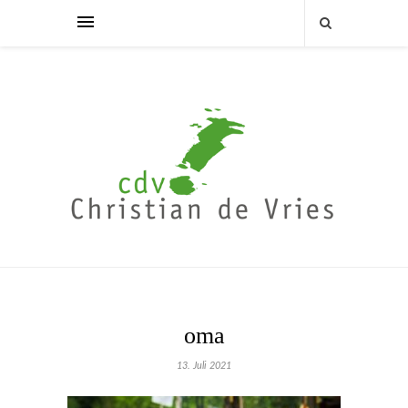
oma
13. Juli 2021