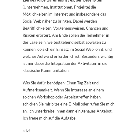
Ziel des Arbeitstreffens ist es, den Beteiligten
(Unternehmen, Institutionen, Projekte) die
Möglichkeiten im Internet und insbesondere das
Social Web näher zu bringen. Dabei werden
Begrifflichkeiten, Vorgehensweisen, Chancen und
Risiken erörtert. Am Ende sollen die Teilnehmer in
der Lage sein, weitestgehend selbst abwägen zu
können, ob sich ein Einsatz im Social Web lohnt, und
welcher Aufwand erforderlich ist. Besonders wichtig
ist mir dabei die Integration der Aktivitäten in die
klassische Kommunikation.
Was Sie dafür benötigen: Einen Tag Zeit und
Aufmerksamkeit. Wenn Sie Interesse an einem
solchen Workshop oder Arbeitstreffen haben,
schicken Sie mir bitte eine E-Mail oder rufen Sie mich
an. Ich unterbreite Ihnen dann ein genaues Angebot.
Ich freue mich auf die Aufgabe.
cdv!