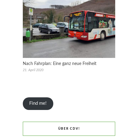
Nach Fahrplan: Eine ganz neue Freiheit
21. April 2020
Find me!
ÜBER CDV!