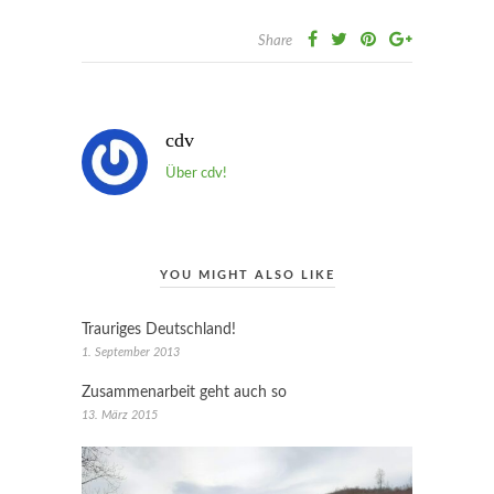
Share
cdv
Über cdv!
YOU MIGHT ALSO LIKE
Trauriges Deutschland!
1. September 2013
Zusammenarbeit geht auch so
13. März 2015