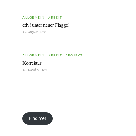
ALLGEMEIN
ARBEIT
cdv! unter neuer Flagge!
19. August 2012
ALLGEMEIN
ARBEIT
PROJEKT
Korrektur
18. Oktober 2011
Find me!