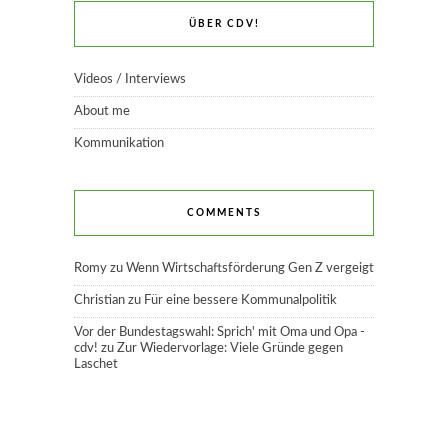
ÜBER CDV!
Videos / Interviews
About me
Kommunikation
COMMENTS
Romy
zu
Wenn Wirtschaftsförderung Gen Z vergeigt
Christian
zu
Für eine bessere Kommunalpolitik
Vor der Bundestagswahl: Sprich' mit Oma und Opa -
cdv!
zu
Zur Wiedervorlage: Viele Gründe gegen
Laschet