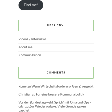
Find me!
ÜBER CDV!
Videos / Interviews
About me
Kommunikation
COMMENTS
Romy
zu
Wenn Wirtschaftsförderung Gen Z vergeigt
Christian
zu
Für eine bessere Kommunalpolitik
Vor der Bundestagswahl: Sprich' mit Oma und Opa -
cdv!
zu
Zur Wiedervorlage: Viele Gründe gegen
Laschet