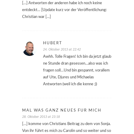
[…] Antworten der anderen habe ich noch keine
entdeckt… [Update kurz vor der Veröffentlichung:
Christian war […]
HUBERT
24. Oktober 2013 at 22:42
Awhh. Tolle Fragen! Ich bin da jetzt glaub
ne Stunde dran gesessen…also was ich
fragen soll…Und bin gespannt, vorallem
auf Ute, Djures und Michaelas
Antworten (weil ich die kenne ;))
MAL WAS GANZ NEUES FÜR MICH
28. Oktober 2013 at 23:18
[…] komme von Christians Beitrag zu dem von Sonja.
Von ihr führt es mich zu Carolin und so weiter und so