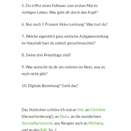
5. Du triffst einen Follower zum ersten Mal im
richtigen Leben. Was geht dir durch den Kopf?
6. Nur noch 1 Prozent Akku-Leistung? Was tust du?
7. Welche eigentlich ganz einfache Aufgabenstellung
im Haushalt hast du zuletzt gesuchmaschint?
8. Deine drei #Hashtags sind?
9. Was wünscht du dir am meisten im Netz, was es
noch nicht gibt?
10. Digitale Beziehung? Geht das?
Das Stöckchen schicke ich mal an
Ute
, an
Christine
(Herausforderung!), an
Djure
, an die wunderbare
Vorstadtprinzessin
, aus Neugier auch an
Michaela
,
und an den
Ralf
. So. :)