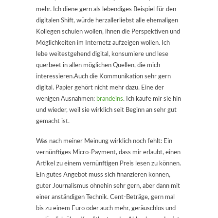
mehr. Ich diene gern als lebendiges Beispiel für den
digitalen Shift, würde herzallerliebst alle ehemaligen
Kollegen schulen wollen, ihnen die Perspektiven und
Möglichkeiten im Internetz aufzeigen wollen. Ich
lebe weitestgehend digital, konsumiere und lese
querbeet in allen möglichen Quellen, die mich
interessieren.Auch die Kommunikation sehr gern
digital. Papier gehört nicht mehr dazu. Eine der
wenigen Ausnahmen:
brandeins
. Ich kaufe mir sie hin
und wieder, weil sie wirklich seit Beginn an sehr gut
gemacht ist.
Was nach meiner Meinung wirklich noch fehlt: Ein
vernünftiges Micro-Payment, dass mir erlaubt, einen
Artikel zu einem vernünftigen Preis lesen zu können.
Ein gutes Angebot muss sich finanzieren können,
guter Journalismus ohnehin sehr gern, aber dann mit
einer anständigen Technik. Cent-Beträge, gern mal
bis zu einem Euro oder auch mehr, geräuschlos und