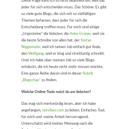
Diese Frage kann ich so nicht beantworten, weil das
jeder für sich entscheiden muss. Das Schöne: Es gibt
so viele gute Blogs, die sich mit so vielfältigen
Themen befassen, dass jeder für sich die
Entscheidung treffen muss. Für mich sind einige
„Urgesteine“ die liebsten: die
Anke Gröner
, weil sie
die beste Schreibe von allen hat, der
Stefan
Niggemeier
, weil ich seinen Job einfach gut finde,
den
Wolfgang
, weil er klug und streitlustig schreibt.
Und: Ich habe über meinen Job so viele Blogs
entdeckt, die ich heute nicht mehr missen möchte.
Eine ganze Reihe davon sind in dieser
Rubrik
„Blogschau“
zu finden.
Welche Online-Tools nutzt du am liebsten?
Das mag sich merkwürdig lesen, aber ich habe
angefangen,
netvibes.com
zu lieben. Einfaches Tool,
für mich und meine Arbeit hervorragend.
Unterschätzt wird meiner Meinung nach die