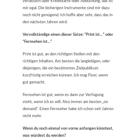
verlässlich über Kreditkarte oder Abbuchung, das ist
mir egal. Die bisherigen Instrumente sind mir dazu
noch nicht genügend. Ich hoffe aber sehr, dass das in
den nächsten Jahren wird.
Vervollständige einen dieser Sätze: “Print ist…” oder
“Ferns
ehen ist…”
Print ist gut, an den richtigen Stellen mit den
richtigen Inhalten. Am besten die langlebigen, oder
diejenigen, die ein bestimmtes Zielpublikum
kurzfristig erreichen können. Ich mag Flyer, wenn
gut gemacht.
Fernsehen ist gut, wenn es dann zur Verfügung
steht, wenn ich es will. Also immer am besten „on
demand“. Einen Fernseher habe ich schon seit Jahren
nicht mehr.
Wenn du noch einmal von vorne anfangen könntest,
was würdest du werden?