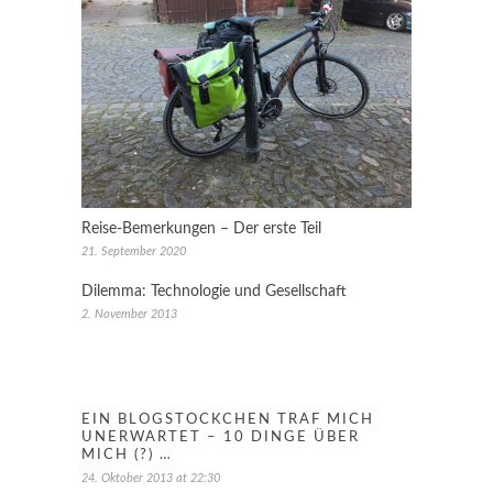
Reise-Bemerkungen – Der erste Teil
21. September 2020
Dilemma: Technologie und Gesellschaft
2. November 2013
EIN BLOGSTÖCKCHEN TRAF MICH
UNERWARTET – 10 DINGE ÜBER
MICH (?) …
24. Oktober 2013 at 22:30