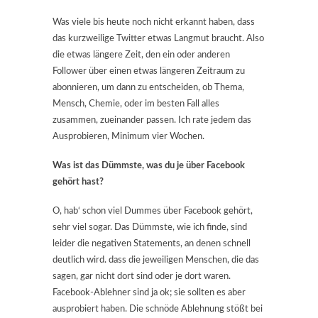
Was viele bis heute noch nicht erkannt haben, dass
das kurzweilige Twitter etwas Langmut braucht. Also
die etwas längere Zeit, den ein oder anderen
Follower über einen etwas längeren Zeitraum zu
abonnieren, um dann zu entscheiden, ob Thema,
Mensch, Chemie, oder im besten Fall alles
zusammen, zueinander passen. Ich rate jedem das
Ausprobieren, Minimum vier Wochen.
Was ist das Dümmste, was du je über Facebook
gehört hast?
O, hab‘ schon viel Dummes über Facebook gehört,
sehr viel sogar. Das Dümmste, wie ich finde, sind
leider die negativen Statements, an denen schnell
deutlich wird. dass die jeweiligen Menschen, die das
sagen, gar nicht dort sind oder je dort waren.
Facebook-Ablehner sind ja ok; sie sollten es aber
ausprobiert haben. Die schnöde Ablehnung stößt bei