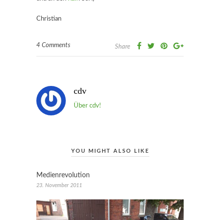
Christian
4 Comments
Share
cdv
Über cdv!
YOU MIGHT ALSO LIKE
Medienrevolution
23. November 2011