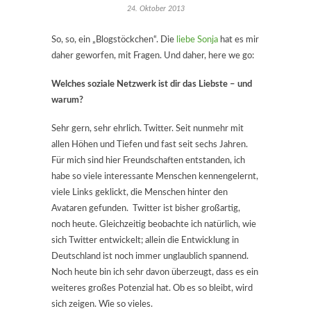
24. Oktober 2013
So, so, ein „Blogstöckchen“. Die
liebe Sonja
hat es mir
daher geworfen, mit Fragen. Und daher, here we go:
Welches soziale Netzwerk ist dir das Liebste – und
warum?
Sehr gern, sehr ehrlich. Twitter. Seit nunmehr mit
allen Höhen und Tiefen und fast seit sechs Jahren.
Für mich sind hier Freundschaften entstanden, ich
habe so viele interessante Menschen kennengelernt,
viele Links geklickt, die Menschen hinter den
Avataren gefunden. Twitter ist bisher großartig,
noch heute. Gleichzeitig beobachte ich natürlich, wie
sich Twitter entwickelt; allein die Entwicklung in
Deutschland ist noch immer unglaublich spannend.
Noch heute bin ich sehr davon überzeugt, dass es ein
weiteres großes Potenzial hat. Ob es so bleibt, wird
sich zeigen. Wie so vieles.