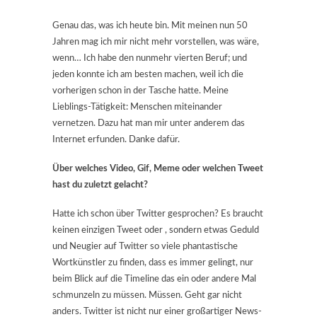
Genau das, was ich heute bin. Mit meinen nun 50
Jahren mag ich mir nicht mehr vorstellen, was wäre,
wenn… Ich habe den nunmehr vierten Beruf; und
jeden konnte ich am besten machen, weil ich die
vorherigen schon in der Tasche hatte. Meine
Lieblings-Tätigkeit: Menschen miteinander
vernetzen. Dazu hat man mir unter anderem das
Internet erfunden. Danke dafür.
Über welches Video, Gif, Meme oder welchen Tweet
hast du zuletzt gelacht?
Hatte ich schon über Twitter gesprochen? Es braucht
keinen einzigen Tweet oder , sondern etwas Geduld
und Neugier auf Twitter so viele phantastische
Wortkünstler zu finden, dass es immer gelingt, nur
beim Blick auf die Timeline das ein oder andere Mal
schmunzeln zu müssen. Müssen. Geht gar nicht
anders. Twitter ist nicht nur einer großartiger News-