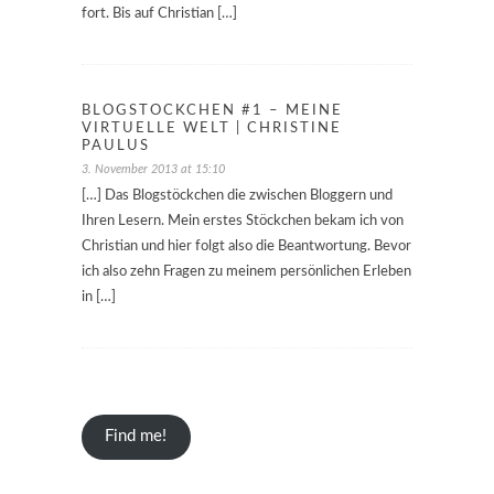
fort. Bis auf Christian […]
BLOGSTÖCKCHEN #1 – MEINE
VIRTUELLE WELT | CHRISTINE
PAULUS
3. November 2013 at 15:10
[…] Das Blogstöckchen die zwischen Bloggern und
Ihren Lesern. Mein erstes Stöckchen bekam ich von
Christian und hier folgt also die Beantwortung. Bevor
ich also zehn Fragen zu meinem persönlichen Erleben
in […]
Find me!