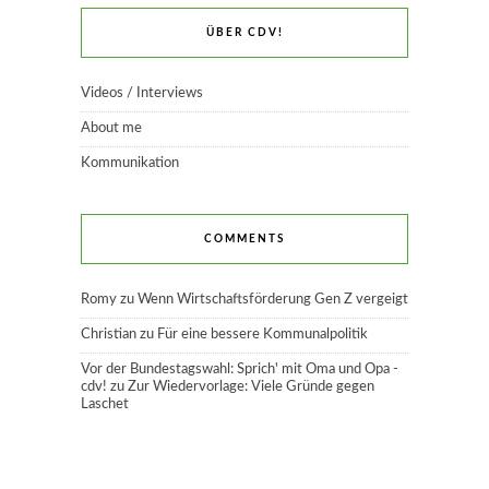
ÜBER CDV!
Videos / Interviews
About me
Kommunikation
COMMENTS
Romy
zu
Wenn Wirtschaftsförderung Gen Z vergeigt
Christian
zu
Für eine bessere Kommunalpolitik
Vor der Bundestagswahl: Sprich' mit Oma und Opa -
cdv!
zu
Zur Wiedervorlage: Viele Gründe gegen
Laschet