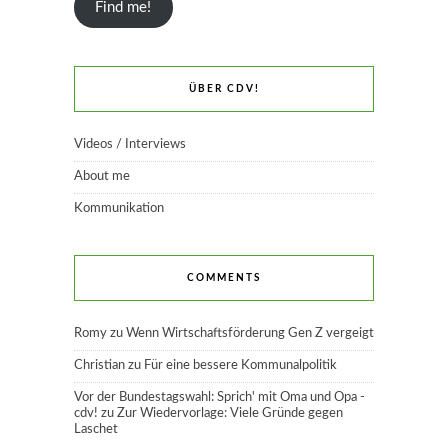
Find me!
ÜBER CDV!
Videos / Interviews
About me
Kommunikation
COMMENTS
Romy
zu
Wenn Wirtschaftsförderung Gen Z vergeigt
Christian
zu
Für eine bessere Kommunalpolitik
Vor der Bundestagswahl: Sprich' mit Oma und Opa -
cdv!
zu
Zur Wiedervorlage: Viele Gründe gegen
Laschet