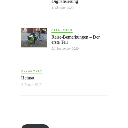
Digitalisierung
1. Oktober 2020
ALLGEMEIN
Reise-Bemerkungen – Der
erste Teil
21. September 2020
ALLGEMEIN
Heimat
5. August 2013