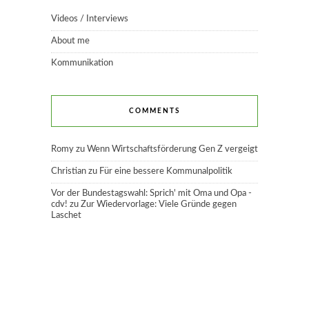
Videos / Interviews
About me
Kommunikation
COMMENTS
Romy
zu
Wenn Wirtschaftsförderung Gen Z vergeigt
Christian
zu
Für eine bessere Kommunalpolitik
Vor der Bundestagswahl: Sprich' mit Oma und Opa -
cdv!
zu
Zur Wiedervorlage: Viele Gründe gegen
Laschet