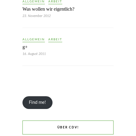
ALLGEMEIN
ARBEIT
Was wollen wir eigentlich?
23. November 2012
ALLGEMEIN
ARBEIT
g+
16. August 2011
Find me!
ÜBER CDV!