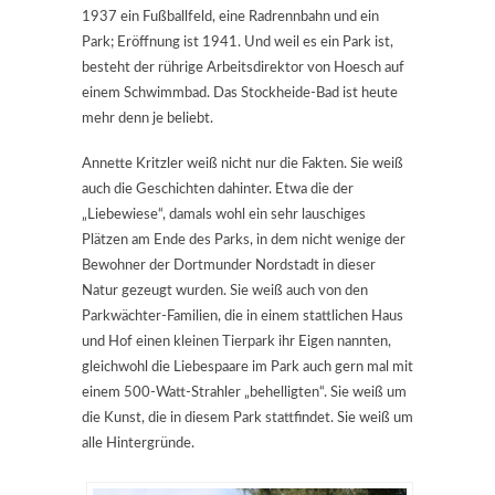
1937 ein Fußballfeld, eine Radrennbahn und ein
Park; Eröffnung ist 1941. Und weil es ein Park ist,
besteht der rührige Arbeitsdirektor von Hoesch auf
einem Schwimmbad. Das Stockheide-Bad ist heute
mehr denn je beliebt.
Annette Kritzler weiß nicht nur die Fakten. Sie weiß
auch die Geschichten dahinter. Etwa die der
„Liebewiese“, damals wohl ein sehr lauschiges
Plätzen am Ende des Parks, in dem nicht wenige der
Bewohner der Dortmunder Nordstadt in dieser
Natur gezeugt wurden. Sie weiß auch von den
Parkwächter-Familien, die in einem stattlichen Haus
und Hof einen kleinen Tierpark ihr Eigen nannten,
gleichwohl die Liebespaare im Park auch gern mal mit
einem 500-Watt-Strahler „behelligten“. Sie weiß um
die Kunst, die in diesem Park stattfindet. Sie weiß um
alle Hintergründe.