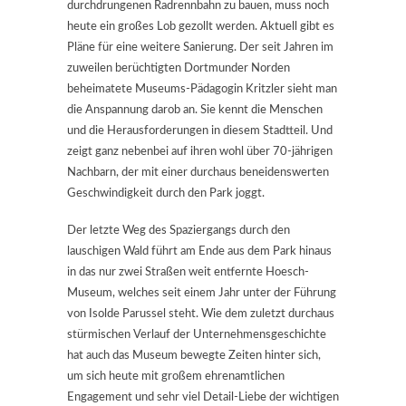
durchdrungenen Radrennbahn zu bauen, muss noch
heute ein großes Lob gezollt werden. Aktuell gibt es
Pläne für eine weitere Sanierung. Der seit Jahren im
zuweilen berüchtigten Dortmunder Norden
beheimatete Museums-Pädagogin Kritzler sieht man
die Anspannung darob an. Sie kennt die Menschen
und die Herausforderungen in diesem Stadtteil. Und
zeigt ganz nebenbei auf ihren wohl über 70-jährigen
Nachbarn, der mit einer durchaus beneidenswerten
Geschwindigkeit durch den Park joggt.
Der letzte Weg des Spaziergangs durch den
lauschigen Wald führt am Ende aus dem Park hinaus
in das nur zwei Straßen weit entfernte Hoesch-
Museum, welches seit einem Jahr unter der Führung
von Isolde Parussel steht. Wie dem zuletzt durchaus
stürmischen Verlauf der Unternehmensgeschichte
hat auch das Museum bewegte Zeiten hinter sich,
um sich heute mit großem ehrenamtlichen
Engagement und sehr viel Detail-Liebe der wichtigen