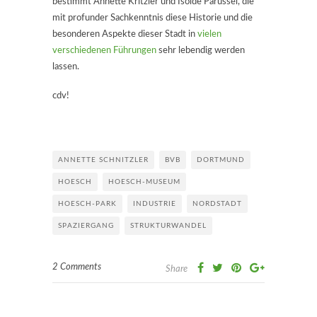
bestimmt Annette Kritzler und Isolde Parussel, die
mit profunder Sachkenntnis diese Historie und die
besonderen Aspekte dieser Stadt in
vielen
verschiedenen Führungen
sehr lebendig werden
lassen.
cdv!
ANNETTE SCHNITZLER
BVB
DORTMUND
HOESCH
HOESCH-MUSEUM
HOESCH-PARK
INDUSTRIE
NORDSTADT
SPAZIERGANG
STRUKTURWANDEL
2 Comments
Share