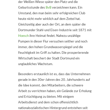
der Weißen Wiese später den Platz und die
Geburtsstunde des
BvB
verzeichnen kann. Ein
Umstand, den man beim sehr erfolgreichen Club
heute nicht mehr wirklich auf dem Zettel hat.
Gleichzeitig aber auch der Ort, an dem später die
Dortmunder Stahl-und Eisen-Industrie seit 1871 mit
Hoesch
ihre Heimat findet. Nahezu unzählige
Pumpen in dieser Flur versuchen seither und noch
immer, den hohen Grundwasserspiegel und die
Feuchtigkeit im Griff zu halten. Die prosperierende
Wirtschaft beschert der Stadt Dortmund ein
unglaubliches Wachstum.
Besonders erstaunlich ist es, dass das Unternehmen
gerade in den 30er-Jahren des 20. Jahrhunderts auf
die Idee kommt, den Mitarbeitern, die schwere
Arbeit zu verrichten haben, ein Gelände zur Erholung
und Ertüchtigung zu bieten. Mit einigem
Arbeitsdienst und dem schon offensichtlich
nationalsozialistischen Hintergrund entstehen seit