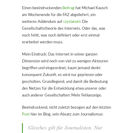
Einen beeindruckenden
Beitrag
hat Michael Kausch
am Wochenende für die FAZ abgeliefert, ein
weiteres Addendum auf
czyslanski
: Die
Gesellschaftstheorie des Internets. Oder das, was
noch fehlt, was noch definiert oder erst einmal
erarbeitet werden muss.
Mein Eindruck: Das Internet in seiner ganzen
Dimension wird noch von viel zu wenigen Akteuren
begriffen und eingeordnet, kaum jemand denkt
konsequent Zukunft, es wird nur gepriesen oder
gescholten. Grundlegend, und damit die Bedeutung
des Netzes für die Entwicklung etwa unserer oder
auch anderer Gesellschaften: Mehr Fehlanzeige.
Beeindruckend, nicht zuletzt bezogen auf den letzten
Post
hier im Blog, sein Absatz zum Journalismus:
Gleiches gilt für Journalisten. Nur