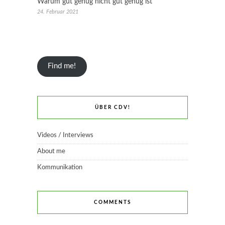
Warum gut genug nicht gut genug ist
24. Februar 2021
Find me!
ÜBER CDV!
Videos / Interviews
About me
Kommunikation
COMMENTS